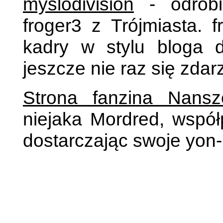
myslodivision
- odrobi
froger3 z Trójmiasta. 
kadry w stylu bloga 
jeszcze nie raz się zdarz
Strona fanzina Nansz
niejaka Mordred, wspó
dostarczając swoje yon-