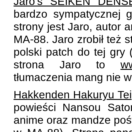
Jaro's SEIKEN DENS
bardzo sympatycznej
strony jest Jaro, autor 
MA-88. Jaro zrobił też s
polski patch do tej gry 
strona Jaro to
ww
tłumaczenia mang nie w
Hakkenden Hakuryu Tei
powieści Nansou Sato
anime oraz mandze pośw