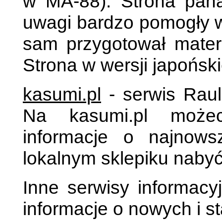
w MA-88). Strona pana
uwagi bardzo pomogły w
sam przygotował materi
Strona w wersji japońskie
kasumi.pl
- serwis Rau
Na kasumi.pl możec
informacje o najnow
lokalnym sklepiku nabyć
Inne serwisy informacy
informacje o nowych i 