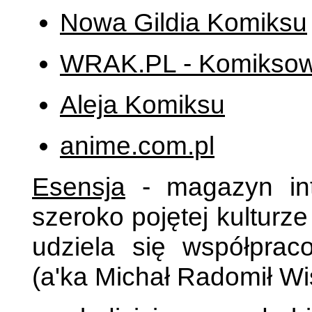
Nowa Gildia Komiksu
WRAK.PL - Komiksow
Aleja Komiksu
anime.com.pl
Esensja
- magazyn int
szeroko pojętej kulturze
udziela się współpra
(a'ka Michał Radomił Wi