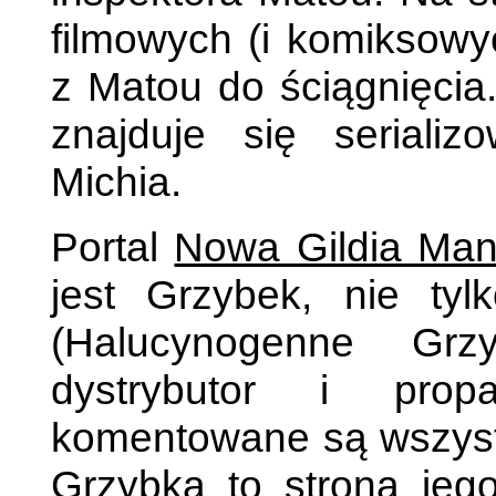
filmowych (i komiksowy
z Matou do ściągnięcia
znajduje się serializ
Michia.
Portal
Nowa Gildia Man
jest Grzybek, nie tyl
(Halucynogenne Grz
dystrybutor i prop
komentowane są wszyst
Grzybka to strona jeg