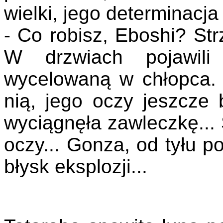
wielki, jego determinacja
- Co robisz, Eboshi? Strz
W drzwiach pojawili 
wycelowaną w chłopca. S
nią, jego oczy jeszcze b
wyciągnęła zawleczkę...
oczy... Gonza, od tyłu po
błysk eksplozji...