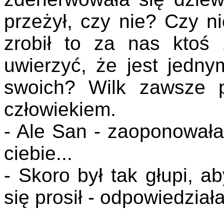
przeżył, czy nie? Czy n
zrobił to za nas ktoś
uwierzyć, że jest jedn
swoich? Wilk zawsze p
człowiekiem.
- Ale San - zaoponowała 
ciebie...
- Skoro był tak głupi, a
się prosił - odpowiedziała