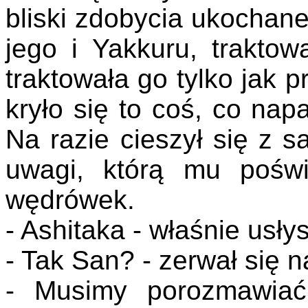
bliski zdobycia ukochane
jego i Yakkuru, traktow
traktowała go tylko jak pr
kryło się to coś, co nap
Na razie cieszył się z 
uwagi, którą mu pośw
wędrówek.
- Ashitaka - właśnie usłys
- Tak San? - zerwał się n
- Musimy porozmawiać