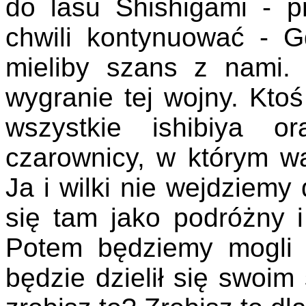
do lasu Shishigami - p
chwili kontynuować - Gd
mieliby szans z nami.
wygranie tej wojny. Kto
wszystkie ishibiya o
czarownicy, w którym wa
Ja i wilki nie wejdziemy
się tam jako podróżny i
Potem będziemy mogli 
będzie dzielił się swoim