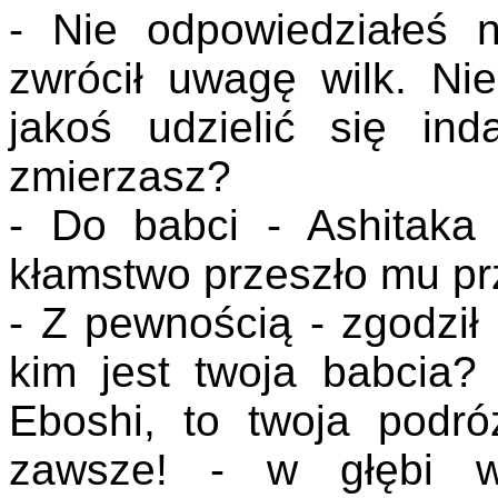
- Nie odpowiedziałeś 
zwrócił uwagę wilk. Nie
jakoś udzielić się i
zmierzasz?
- Do babci - Ashitaka 
kłamstwo przeszło mu pr
- Z pewnością - zgodził 
kim jest twoja babcia? 
Eboshi, to twoja podró
zawsze! - w głębi wi