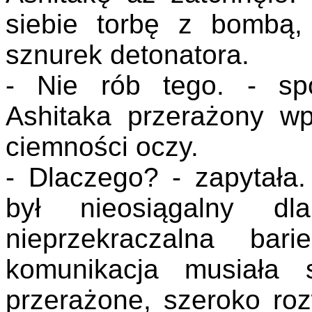
siebie torbę z bombą,
sznurek detonatora.
- Nie rób tego. - spo
Ashitaka przerażony w
ciemności oczy.
- Dlaczego? - zapytała
był nieosiągalny dl
nieprzekraczalna bar
komunikacja musiała 
przerażone, szeroko roz